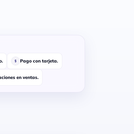
o.
Pago con tarjeta.
aciones en ventas.