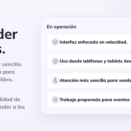
En operación
der
Interfaz enfocada en velocidad.
.
Uso desde teléfonos y tablets An
 sencilla
a para
libro,
Atención más sencilla para vend
ilidad de
Trabajo preparado para eventos 
nder a los