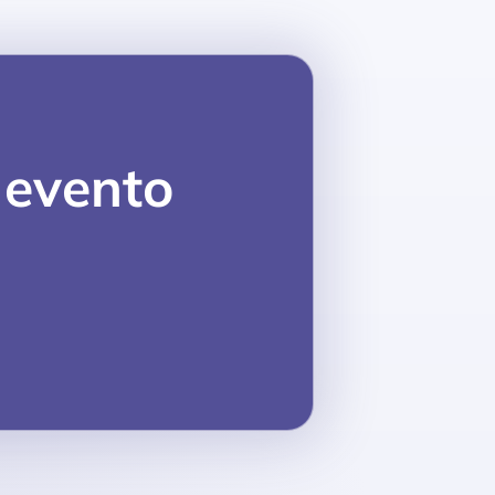
 evento