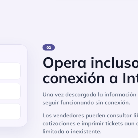
02
Opera incluso
conexión a In
Una vez descargada la información d
seguir funcionando sin conexión.
Los vendedores pueden consultar lib
cotizaciones e imprimir tickets aun
limitada o inexistente.