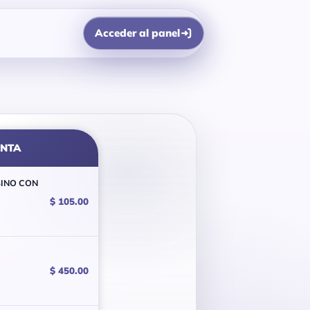
Acceder al panel
ENTA
SINO CON
$ 105.00
$ 450.00