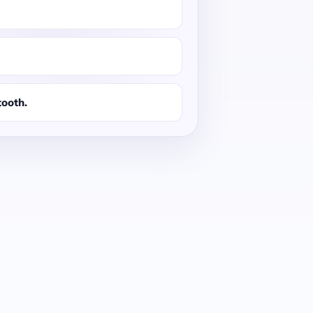
tooth.