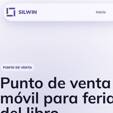
Facturación en línea
SILWIN
Inicio
Cotizaciones
PUNTO DE VENTA
Punto de venta
móvil para feri
del libro.