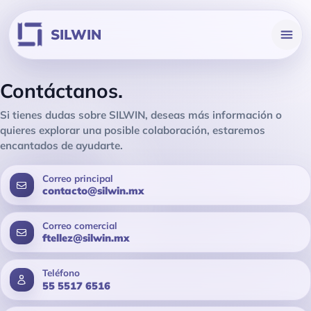
Facturación en línea
SILWIN
Cotizaciones
Contáctanos.
Si tienes dudas sobre SILWIN, deseas más información o
quieres explorar una posible colaboración, estaremos
encantados de ayudarte.
Correo principal
contacto@silwin.mx
Correo comercial
ftellez@silwin.mx
Teléfono
55 5517 6516