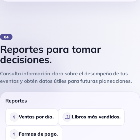
04
Reportes para tomar
decisiones.
Consulta información clara sobre el desempeño de tus
eventos y obtén datos útiles para futuras planeaciones.
Reportes
Ventas por día.
Libros más vendidos.
Formas de pago.