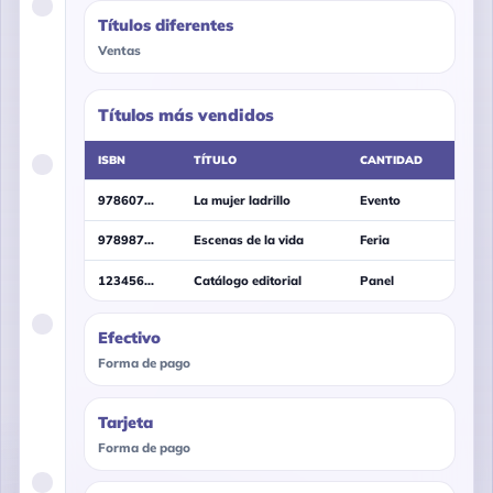
Títulos diferentes
Ventas
Títulos más vendidos
ISBN
TÍTULO
CANTIDAD
978607...
La mujer ladrillo
Evento
978987...
Escenas de la vida
Feria
123456...
Catálogo editorial
Panel
Efectivo
Forma de pago
Tarjeta
Forma de pago