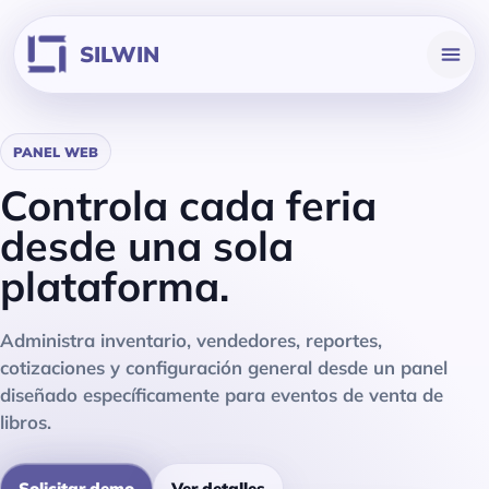
Facturación en línea
SILWIN
Cotizaciones
PANEL WEB
Controla cada feria
desde una sola
plataforma.
Administra inventario, vendedores, reportes,
cotizaciones y configuración general desde un panel
diseñado específicamente para eventos de venta de
libros.
Solicitar demo
Ver detalles